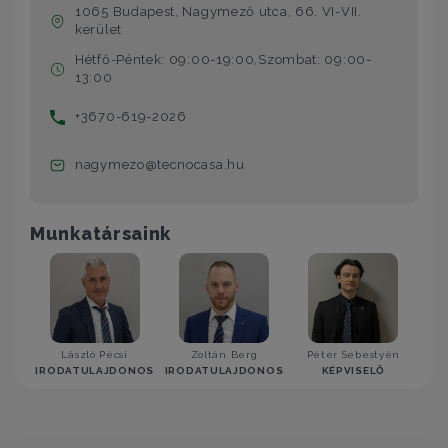
1065 Budapest, Nagymező utca, 66. VI-VII.
kerület
Hétfő-Péntek: 09:00-19:00,Szombat: 09:00-
13:00
+3670-619-2026
nagymezo@tecnocasa.hu
Munkatársaink
László Pécsi
Zoltán Berg
Péter Sebestyén
IRODATULAJDONOS
IRODATULAJDONOS
KÉPVISELŐ