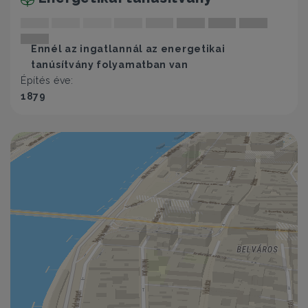
Ennél az ingatlannál az energetikai
tanúsítvány folyamatban van
Építés éve:
1879