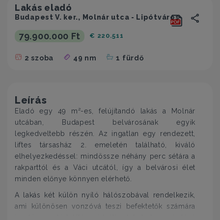
Lakás eladó
Budapest V. ker., Molnár utca - Lipótváros
79.900.000 Ft
€ 220.511
2 szoba
49 nm
1 fürdő
Leírás
Eladó egy 49 m²-es, felújítandó lakás a Molnár
utcában, Budapest belvárosának egyik
legkedveltebb részén. Az ingatlan egy rendezett,
liftes társasház 2. emeletén található, kiváló
elhelyezkedéssel: mindössze néhány perc sétára a
rakparttól és a Váci utcától, így a belvárosi élet
minden előnye könnyen elérhető.
A lakás két külön nyíló hálószobával rendelkezik,
ami különösen vonzóvá teszi befektetők számára
is, hiszen kialakítása ideális lehet hosszú távú