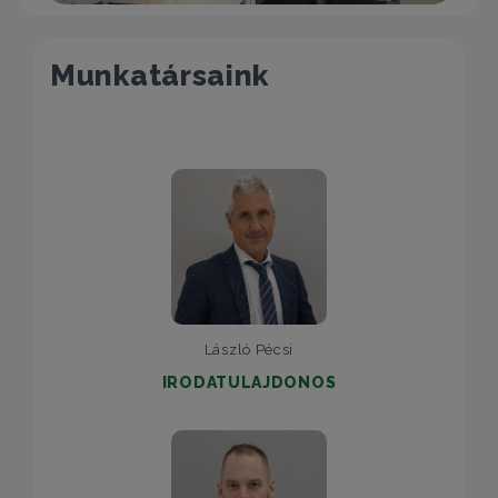
Munkatársaink
László Pécsi
IRODATULAJDONOS