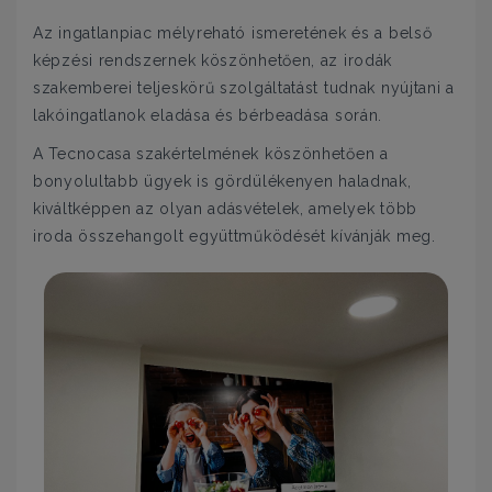
Az ingatlanpiac mélyreható ismeretének és a belső
képzési rendszernek köszönhetően, az irodák
szakemberei teljeskörű szolgáltatást tudnak nyújtani a
lakóingatlanok eladása és bérbeadása során.
A Tecnocasa szakértelmének köszönhetően a
bonyolultabb ügyek is gördülékenyen haladnak,
kiváltképpen az olyan adásvételek, amelyek több
iroda összehangolt együttműködését kívánják meg.