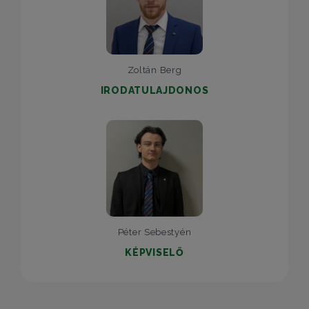
Zoltán Berg
IRODATULAJDONOS
Péter Sebestyén
KÉPVISELŐ