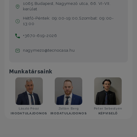
1065 Budapest, Nagymező utca, 66. VI-VII.
kerület
Hétfő-Péntek: 09:00-19:00,Szombat: 09:00-
13:00
+3670-619-2026
nagymezo@tecnocasa.hu
Munkatársaink
László Pécsi
Zoltán Berg
Péter Sebestyén
IRODATULAJDONOS
IRODATULAJDONOS
KÉPVISELŐ